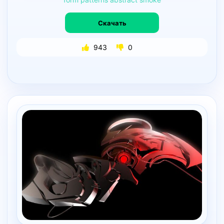
Скачать
943
0