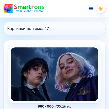
Меню
Картинки по теме:
47
960×960
763.26 Kb