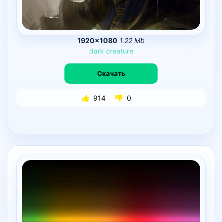
1920×1080
1.22 Mb
dark
creature
Скачать
914
0