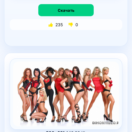
Скачать
235
0