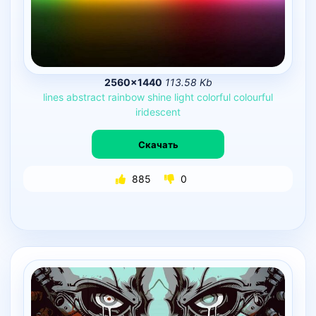
2560×1440
113.58 Kb
lines
abstract
rainbow
shine
light
colorful
colourful
iridescent
Скачать
885
0