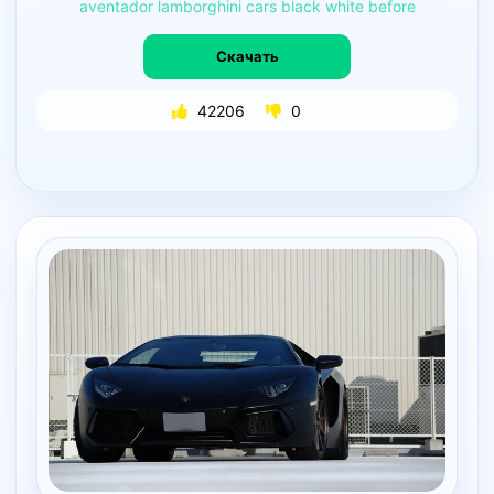
aventador
lamborghini
cars
black
white
before
Скачать
42206
0