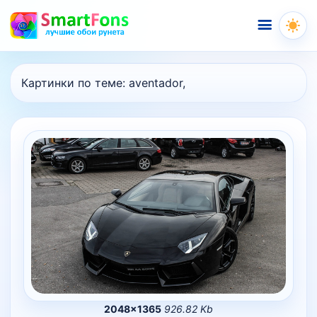
Меню
Картинки по теме:
aventador,
2048×1365
926.82 Kb