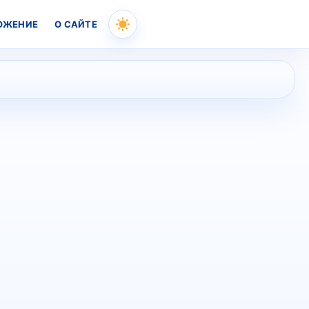
ОЖЕНИЕ
О САЙТЕ
Skip
to
content