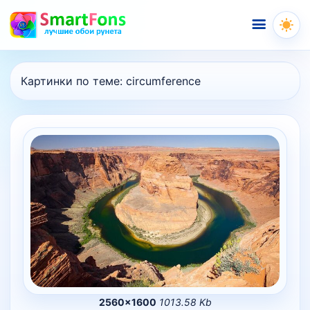
Меню
Картинки по теме:
circumference
2560×1600
1013.58 Kb