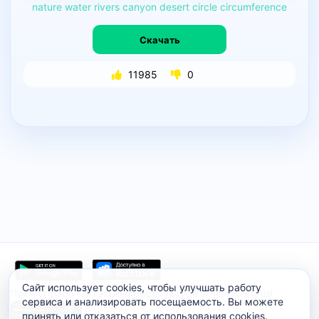
nature
water
rivers
canyon
desert
circle
circumference
Скачать
11985
0
Сайт использует cookies, чтобы улучшать работу
Проект работает на инфраструктуре timeweb.cloud
сервиса и анализировать посещаемость. Вы можете
принять или отказаться от использования cookies.