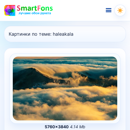
Меню
Картинки по теме:
haleakala
5760×3840
4.14 Mb