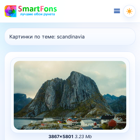
Меню
Картинки по теме:
scandinavia
3867×5801
3.23 Mb