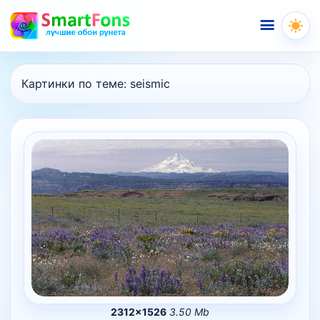
Меню
Картинки по теме:
seismic
2312×1526
3.50 Mb