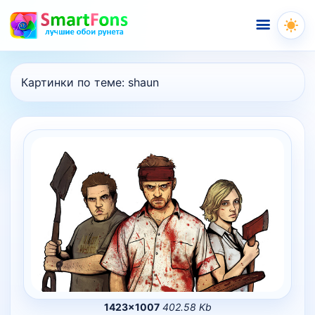
Меню
Картинки по теме:
shaun
1423×1007
402.58 Kb