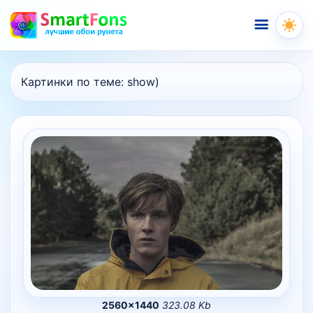
Меню
Картинки по теме:
show)
2560×1440
323.08 Kb