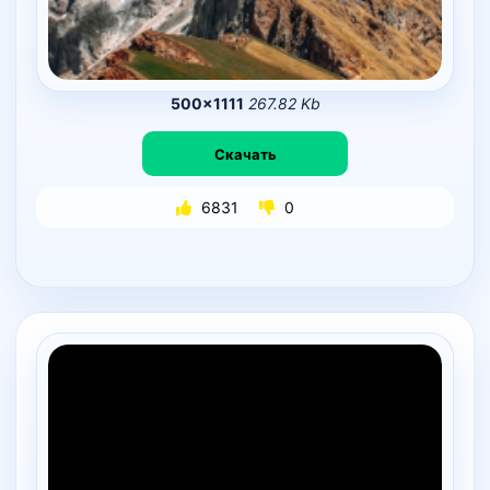
500×1111
267.82 Kb
Скачать
6831
0