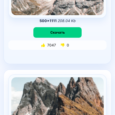
500×1111
208.04 Kb
Скачать
7047
0