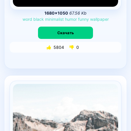
1680×1050
67.56 Kb
word
black
minimalist
humor
funny
wallpaper
Скачать
5804
0