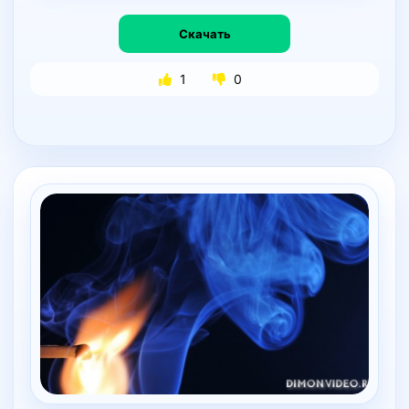
Скачать
1
0