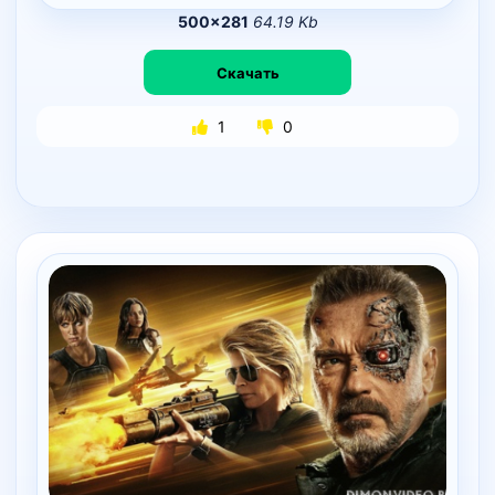
500×281
64.19 Kb
Скачать
1
0