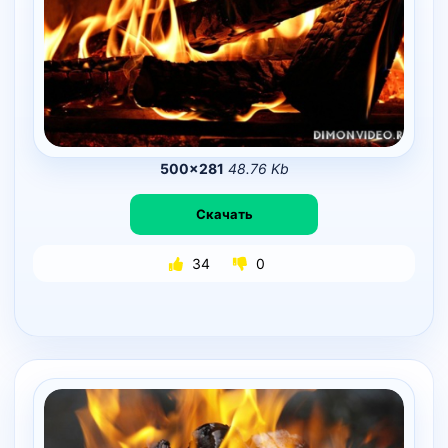
500×281
48.76 Kb
Скачать
34
0