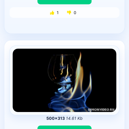
1
0
500×313
14.61 Kb