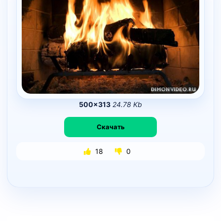
500×313
24.78 Kb
Скачать
18
0