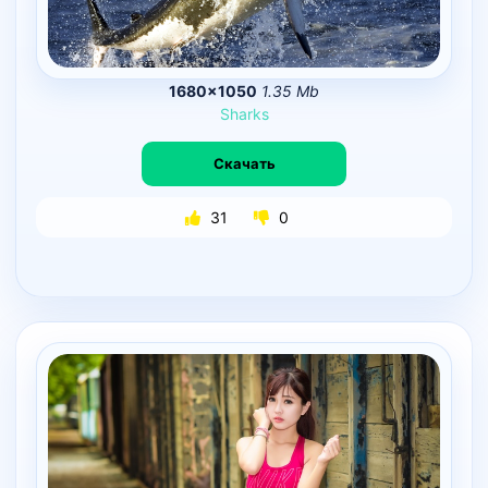
1680×1050
1.35 Mb
Sharks
Скачать
31
0