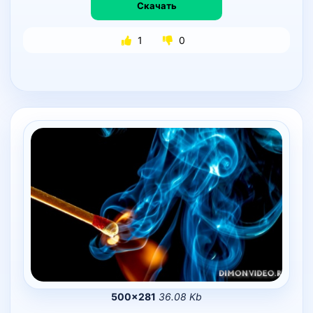
Скачать
1
0
500×281
36.08 Kb