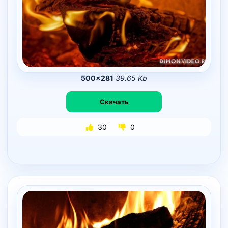
500×281
39.65 Kb
Скачать
30
0