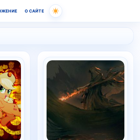
ОЖЕНИЕ
О САЙТЕ
Skip
to
content