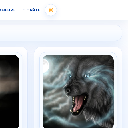
ОЖЕНИЕ
О САЙТЕ
Skip
to
content