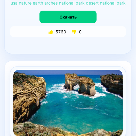
usa
nature
earth
arches
national
park
desert
national
park
Скачать
5760
0