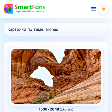
Меню
Картинки по теме:
arches
1536×2048
2.67 Mb