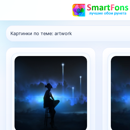
Картинки по теме:
artwork