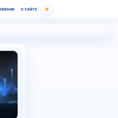
ОЖЕНИЕ
О САЙТЕ
Skip
to
content