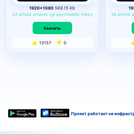
1920×1080
569.15 Kb
19
3d
artistic
artwork
cgi
psychedelic
trippy
3d
artistic
Скачать
13157
0
Проект работает на инфраст