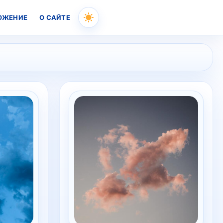
ОЖЕНИЕ
О САЙТЕ
Skip
to
content