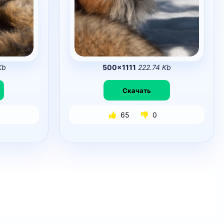
Kb
500×1111
222.74 Kb
Скачать
65
0