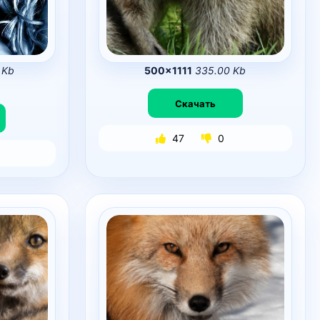
 Kb
500×1111
335.00 Kb
Скачать
47
0