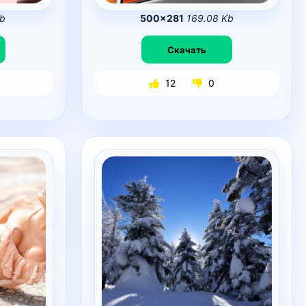
Kb
500×281
169.08 Kb
Скачать
12
0