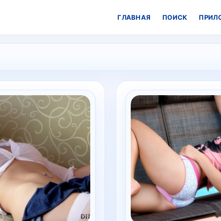
ГЛАВНАЯ
ПОИСК
ПРИЛ