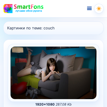
Меню
Картинки по теме:
couch
1920×1080
287.08 Kb