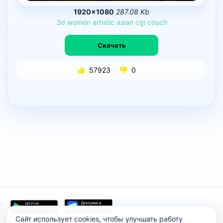
1920×1080
287.08 Kb
3d
women
artistic
asian
cgi
couch
Скачать
57923
0
Сайт использует cookies, чтобы улучшать работу
Проект работает на инфраструктуре timeweb.cloud