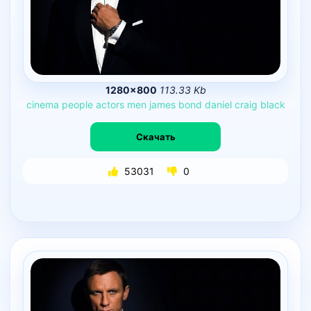
1280×800
113.33 Kb
cinema
people
actors
men
james
bond
daniel
craig
black
Скачать
53031
0