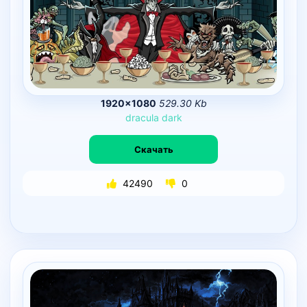
1920×1080
529.30 Kb
dracula
dark
Скачать
42490
0