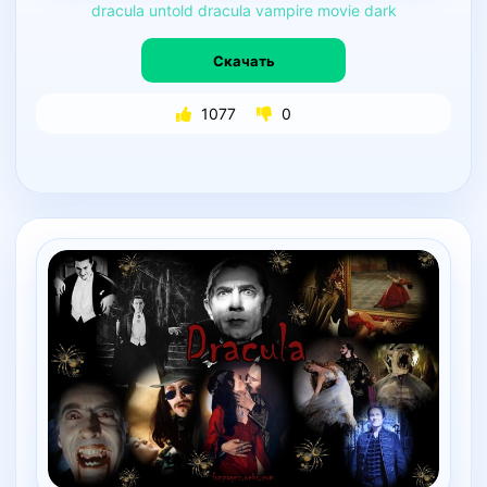
dracula
untold
dracula
vampire
movie
dark
Скачать
1077
0