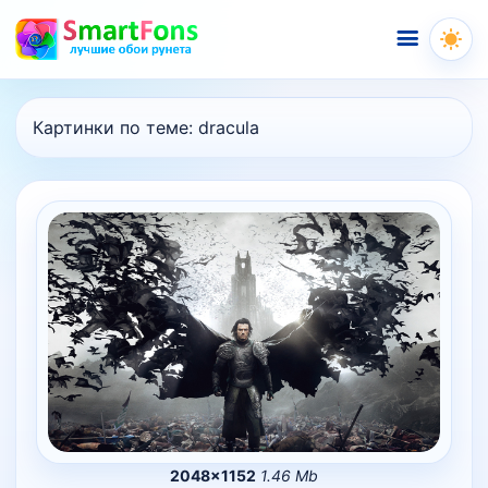
Меню
Картинки по теме:
dracula
2048×1152
1.46 Mb