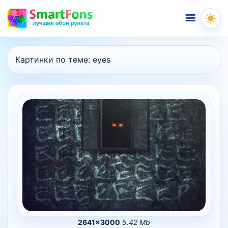
Меню
Картинки по теме:
eyes
2641×3000
5.42 Mb