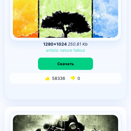
1280×1024
250.81 Kb
artistic
nature
fallout
Скачать
58336
0