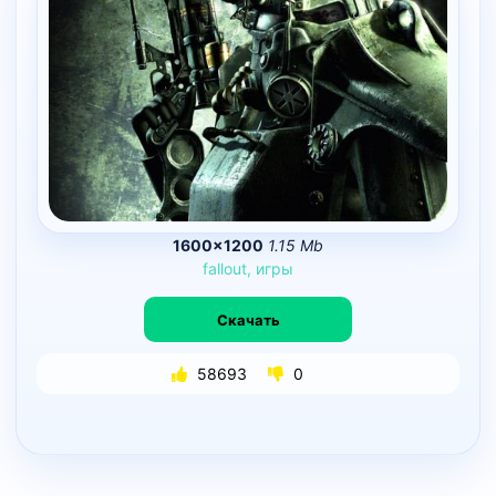
1600×1200
1.15 Mb
fallout,
игры
Скачать
58693
0