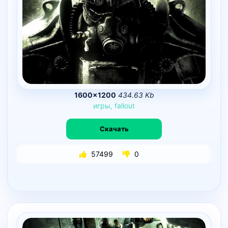
1600×1200
434.63 Kb
игры,
fallout
Скачать
57499
0