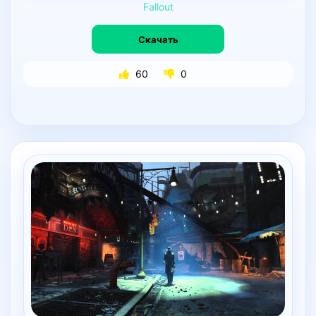
Fallout
Скачать
60
0