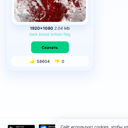
1920×1080
2.04 Mb
dark
blood
britain
flag
Скачать
58604
0
Сайт использует cookies, чтобы 