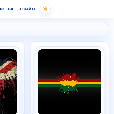
ОЖЕНИЕ
О САЙТЕ
Skip
to
content