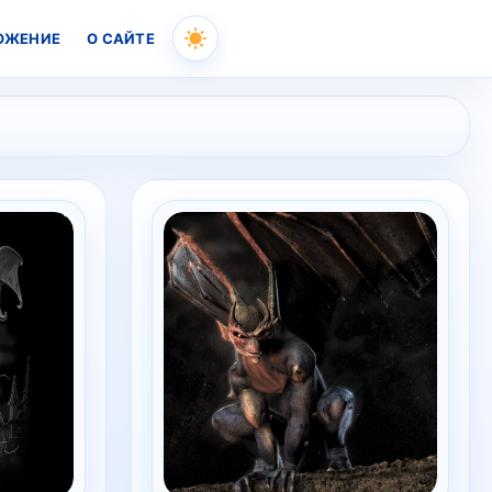
ОЖЕНИЕ
О САЙТЕ
Skip
to
content