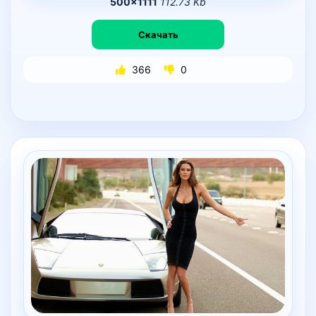
500×1111
112.73 Kb
Скачать
366
0