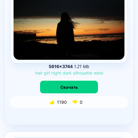
5616×3744
1.21 Mb
hair
girl
night
dark
silhouette
wind
Скачать
1190
0