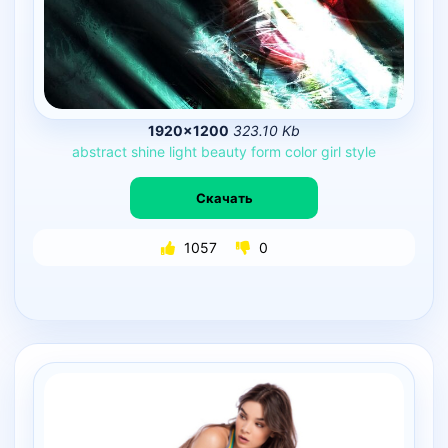
1920×1200
323.10 Kb
abstract
shine
light
beauty
form
color
girl
style
Скачать
1057
0