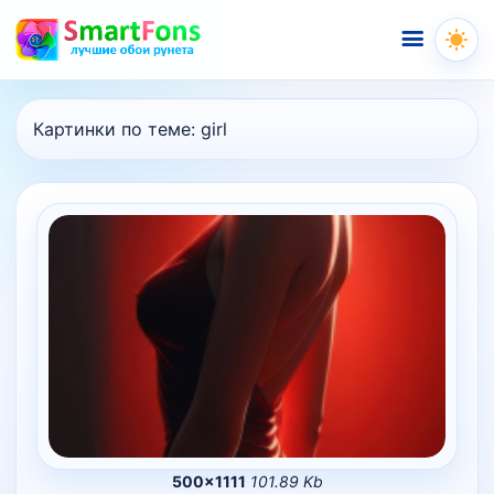
Меню
Картинки по теме:
girl
500×1111
101.89 Kb