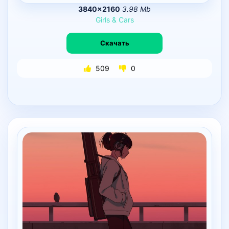
3840×2160
3.98 Mb
Girls
&
Cars
Скачать
509
0