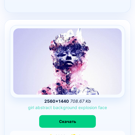
2560×1440
708.67 Kb
girl
abstract
background
explosion
face
Скачать