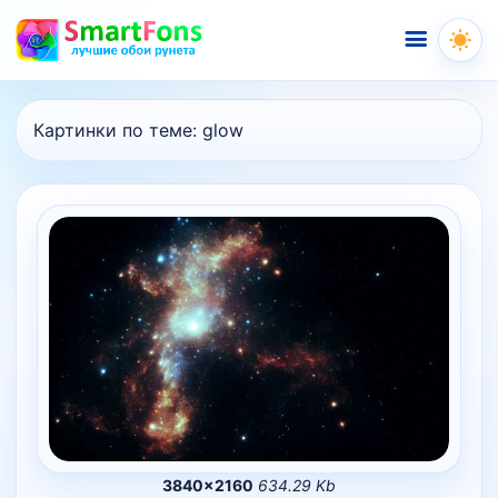
Меню
Картинки по теме:
glow
3840×2160
634.29 Kb