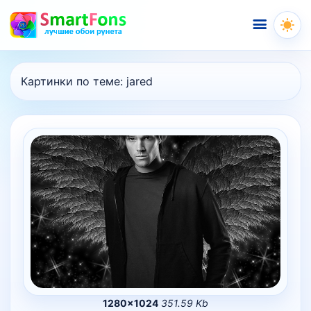
Меню
Картинки по теме:
jared
1280×1024
351.59 Kb