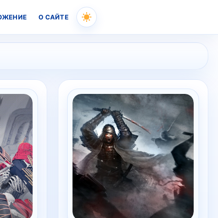
ОЖЕНИЕ
О САЙТЕ
Skip
to
content