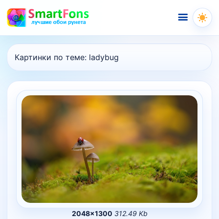
Меню
Картинки по теме:
ladybug
2048×1300
312.49 Kb