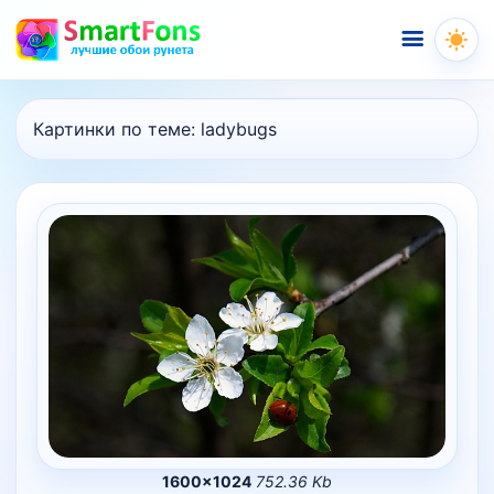
Меню
Картинки по теме:
ladybugs
1600×1024
752.36 Kb