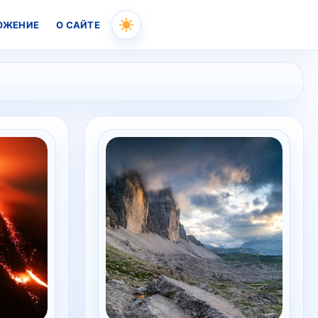
ОЖЕНИЕ
О САЙТЕ
Skip
to
content