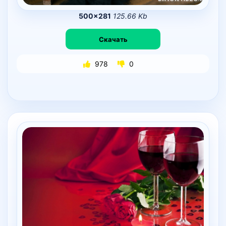
500×281
125.66 Kb
Скачать
978
0