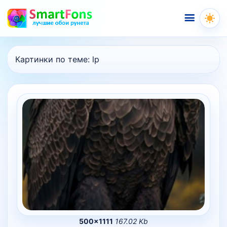
Меню
Картинки по теме:
lp
500×1111
167.02 Kb