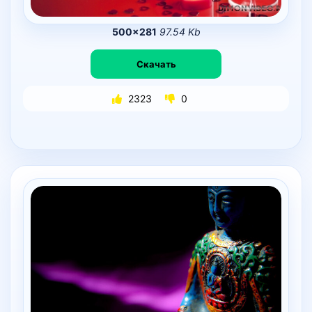
500×281
97.54 Kb
Скачать
2323
0