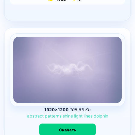
1920×1200
105.65 Kb
abstract
patterns
shine
light
lines
dolphin
Скачать