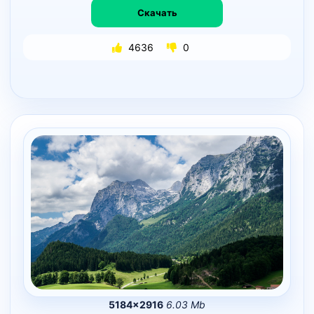
Скачать
4636
0
5184×2916
6.03 Mb