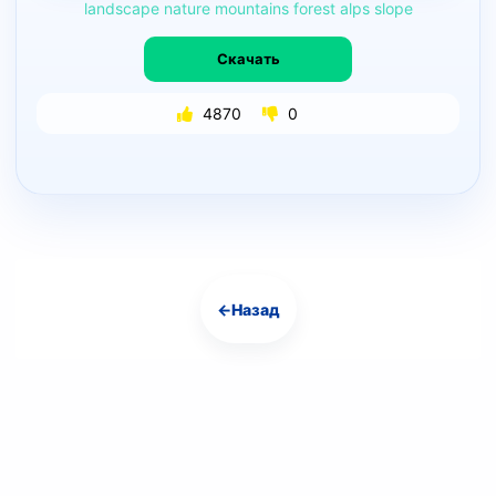
landscape
nature
mountains
forest
alps
slope
Скачать
4870
0
←
Назад
Навигация