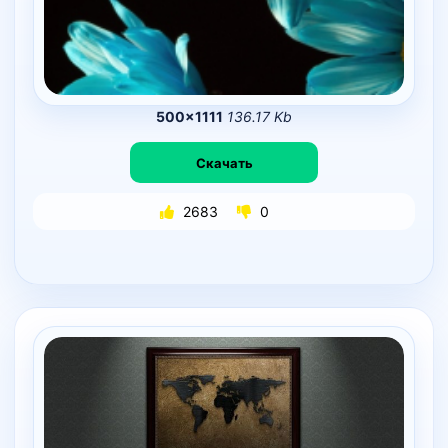
500×1111
136.17 Kb
Скачать
2683
0