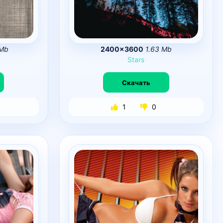
 Mb
2400×3600
1.63 Mb
Stars
Скачать
1
0