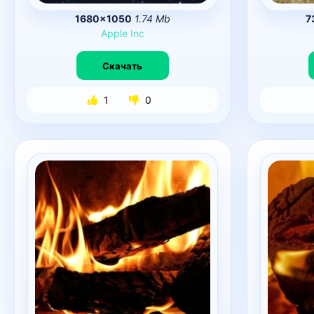
1680×1050
1.74 Mb
7
Apple
Inc
Скачать
1
0