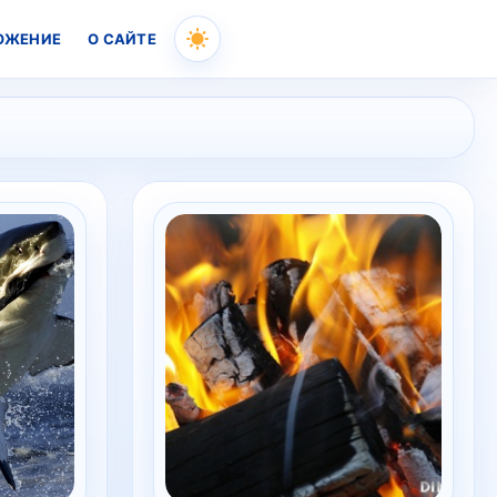
ОЖЕНИЕ
О САЙТЕ
Skip
to
content