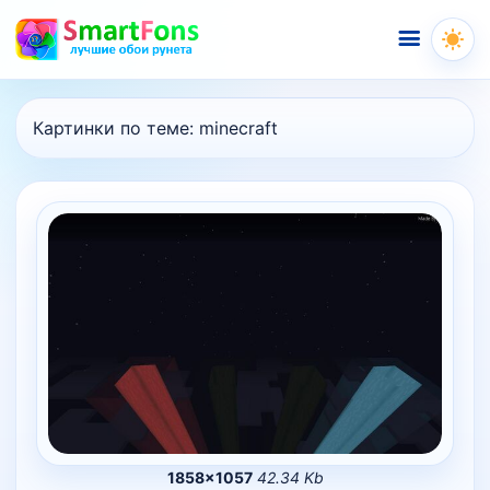
Меню
Картинки по теме:
minecraft
1858×1057
42.34 Kb