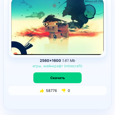
2560×1600
1.61 Mb
игры,
майнкрафт
(minecraft)
Скачать
58776
0