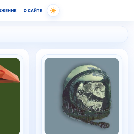
ОЖЕНИЕ
О САЙТЕ
Skip
to
content