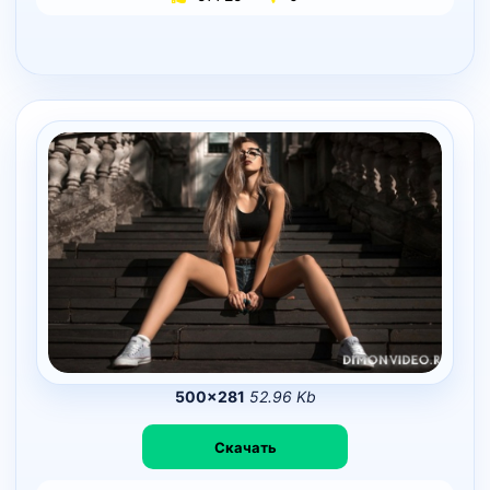
500×281
52.96 Kb
Скачать