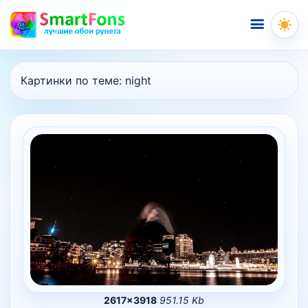
Меню
Картинки по теме:
night
2617×3918
951.15 Kb