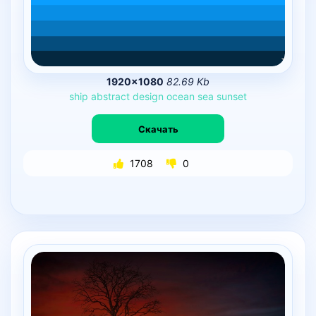
1920×1080
82.69 Kb
ship
abstract
design
ocean
sea
sunset
Скачать
1708
0