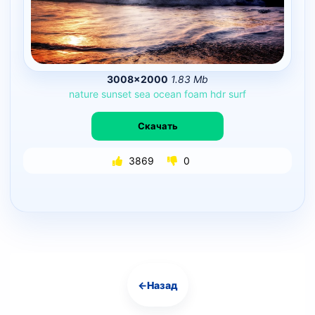
3008×2000
1.83 Mb
nature
sunset
sea
ocean
foam
hdr
surf
Скачать
3869
0
←
Назад
Навигация