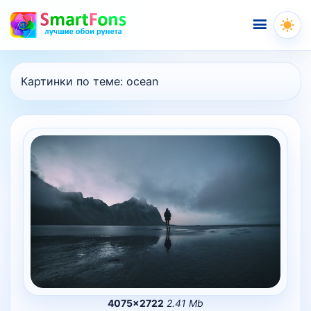
Меню
Картинки по теме:
ocean
4075×2722
2.41 Mb