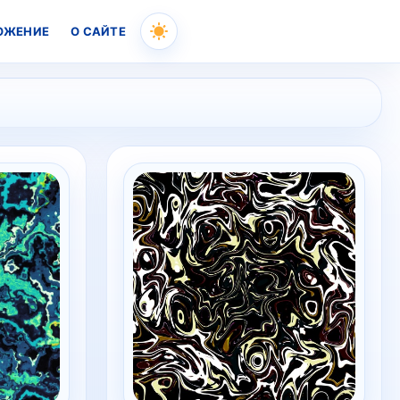
ОЖЕНИЕ
О САЙТЕ
Skip
to
content