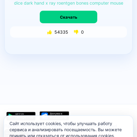
dice
dark
hand
x
ray
roentgen
bones
computer
mouse
Скачать
54335
0
Сайт использует cookies, чтобы улучшать работу
Проект работает на инфраструктуре timeweb.cloud
сервиса и анализировать посещаемость. Вы можете
принять или отказаться от использования cookies.