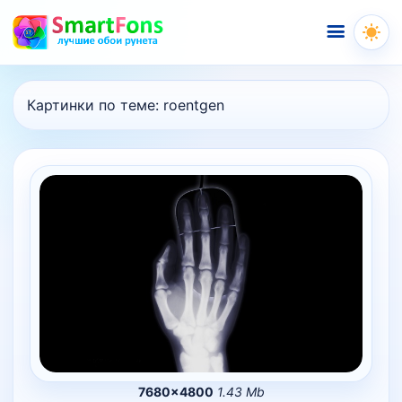
Меню
Картинки по теме:
roentgen
7680×4800
1.43 Mb