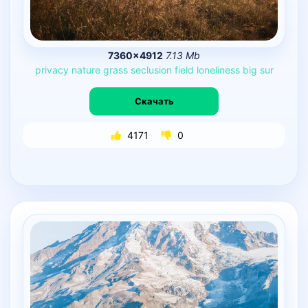
7360×4912
7.13 Mb
privacy
nature
grass
seclusion
field
loneliness
big
sur
Скачать
4171
0