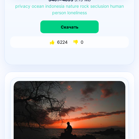
privacy
ocean
indonesia
nature
rock
seclusion
human
person
loneliness
Скачать
6224
0