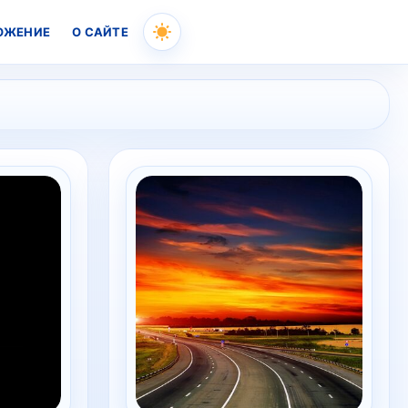
ОЖЕНИЕ
О САЙТЕ
Skip
to
content