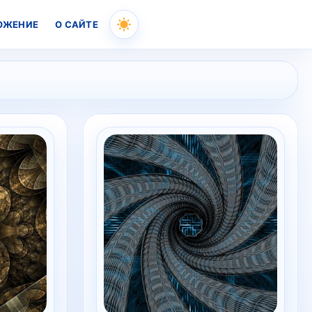
ОЖЕНИЕ
О САЙТЕ
Skip
to
content