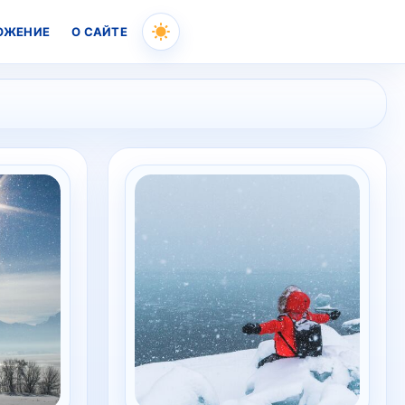
ОЖЕНИЕ
О САЙТЕ
Skip
to
content