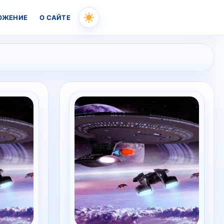
ОЖЕНИЕ
О САЙТЕ
Skip
to
content