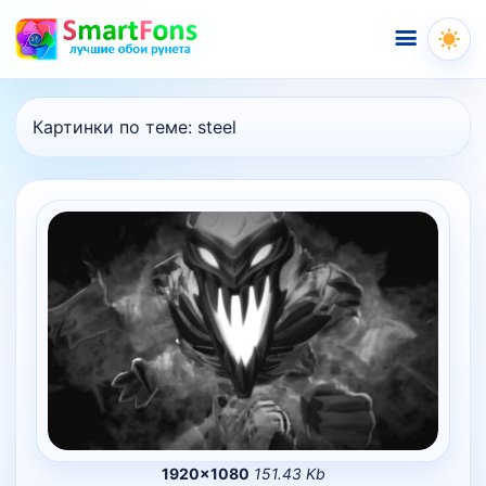
Меню
Картинки по теме:
steel
1920×1080
151.43 Kb