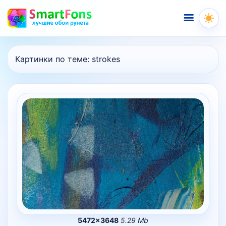
Меню
Картинки по теме:
strokes
5472×3648
5.29 Mb