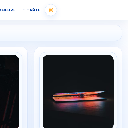
ОЖЕНИЕ
О САЙТЕ
Skip
to
content