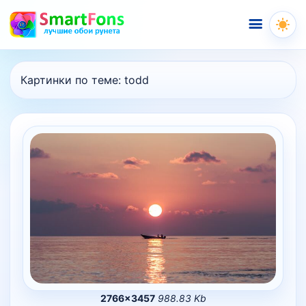
Меню
Картинки по теме:
todd
2766×3457
988.83 Kb