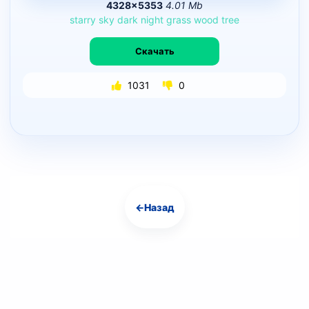
4328×5353
4.01 Mb
starry
sky
dark
night
grass
wood
tree
Скачать
1031
0
←
Назад
Навигация