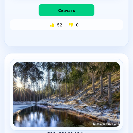
Скачать
52
0