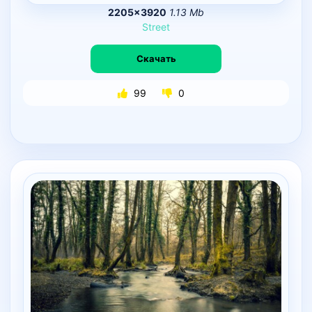
2205×3920
1.13 Mb
Street
Скачать
99
0