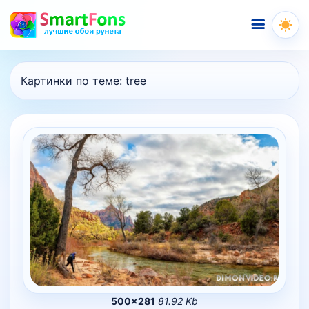
Меню
Картинки по теме:
tree
500×281
81.92 Kb